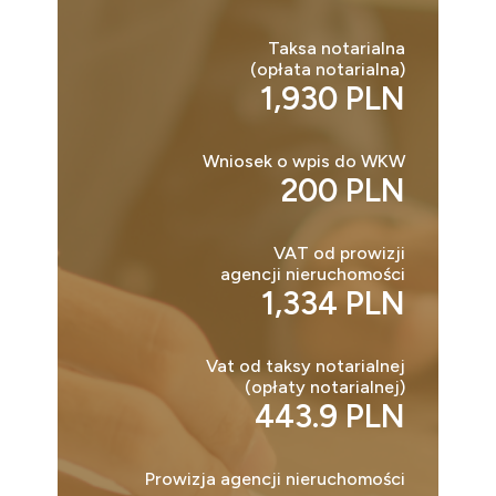
Taksa notarialna
(opłata notarialna)
1,930 PLN
Wniosek o wpis do WKW
200 PLN
VAT od prowizji
agencji nieruchomości
1,334 PLN
Vat od taksy notarialnej
(opłaty notarialnej)
443.9 PLN
Prowizja agencji nieruchomości