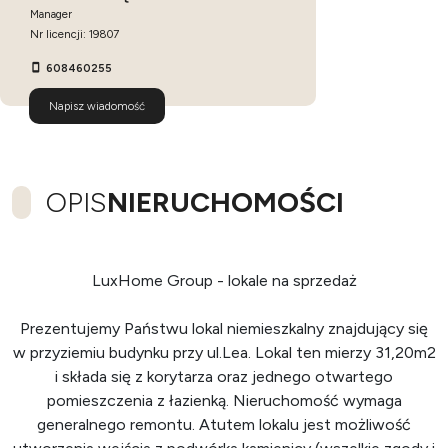
Manager
Nr licencji: 19807
608460255
Napisz wiadomość
OPIS
NIERUCHOMOŚCI
LuxHome Group - lokale na sprzedaż
Prezentujemy Państwu lokal niemieszkalny znajdujący się
w przyziemiu budynku przy ul.Lea. Lokal ten mierzy 31,20m2
i składa się z korytarza oraz jednego otwartego
pomieszczenia z łazienką. Nieruchomość wymaga
generalnego remontu. Atutem lokalu jest możliwość