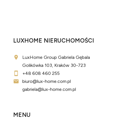
LUXHOME NIERUCHOMOŚCI
LuxHome Group Gabriela Gębala
Golikówka 103, Kraków 30-723
+48 608 460 255
biuro@lux-home.com.pl
gabriela@lux-home.com.pl
MENU