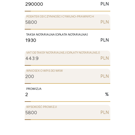
PLN
PODATEK OD CZYNNOŚCI CYWILNO-PRAWNYCH
PLN
TAKSA NOTARIALNA (OPŁATA NOTARIALNA)
PLN
VAT OD TAKSY NOTARIALNEJ (OPŁATY NOTARIALNEJ)
PLN
WNIOSEK O WPIS DO WKW
PLN
PROWIZJA
%
WYSOKOŚĆ PROWIZJI
PLN