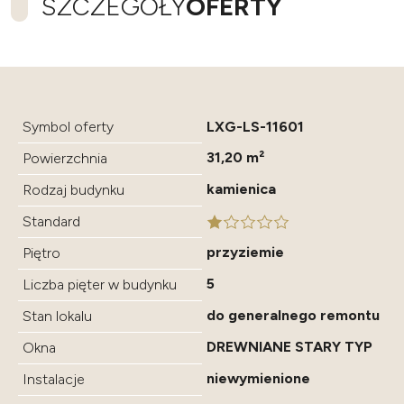
SZCZEGÓŁY
OFERTY
Symbol oferty
LXG-LS-11601
31,20 m²
Powierzchnia
kamienica
Rodzaj budynku
Standard
przyziemie
Piętro
5
Liczba pięter w budynku
do generalnego remontu
Stan lokalu
DREWNIANE STARY TYP
Okna
niewymienione
Instalacje