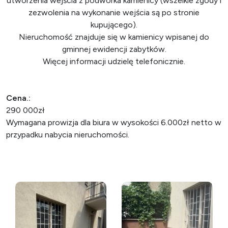
utworzenia wejścia z podwórka kamienicy (wszelkie zgody i
zezwolenia na wykonanie wejścia są po stronie
kupującego).
Nieruchomość znajduje się w kamienicy wpisanej do
gminnej ewidencji zabytków.
Więcej informacji udzielę telefonicznie.
Cena.:
290 000zł
Wymagana prowizja dla biura w wysokości 6.000zł netto w
przypadku nabycia nieruchomości.