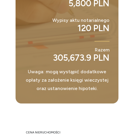
5,800 PLN
Wypisy aktu notarialnego
120 PLN
Razem
305,673.9 PLN
Uwaga: mogą wystąpić dodatkowe
opłaty za założenie księgi wieczystej
oraz ustanowienie hipoteki.
CENA NIERUCHOMOŚCI