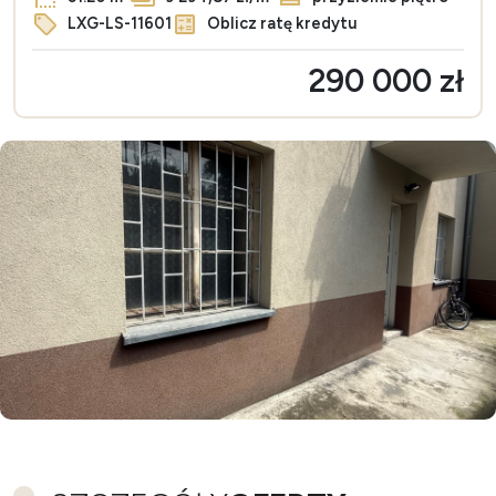
LXG-LS-11601
Oblicz ratę kredytu
290 000 zł