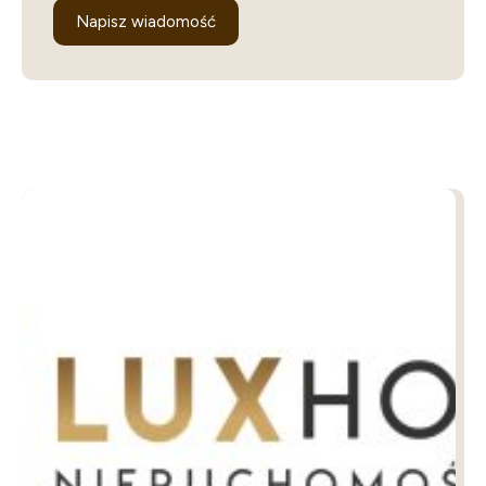
Napisz wiadomość