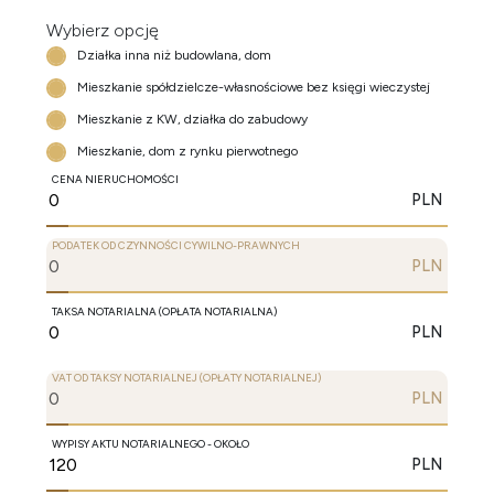
Wybierz opcję
Działka inna niż budowlana, dom
Mieszkanie spółdzielcze-własnościowe bez księgi wieczystej
Mieszkanie z KW, działka do zabudowy
Mieszkanie, dom z rynku pierwotnego
CENA NIERUCHOMOŚCI
PLN
PODATEK OD CZYNNOŚCI CYWILNO-PRAWNYCH
PLN
TAKSA NOTARIALNA (OPŁATA NOTARIALNA)
PLN
VAT OD TAKSY NOTARIALNEJ (OPŁATY NOTARIALNEJ)
PLN
WYPISY AKTU NOTARIALNEGO - OKOŁO
PLN