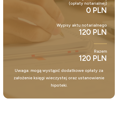
(opłaty notarialnej)
0 PLN
Wypisy aktu notarialnego
120 PLN
Razem
120 PLN
Uwaga: mogą wystąpić dodatkowe opłaty za
założenie księgi wieczystej oraz ustanowienie
hipoteki.