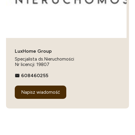
LuxHome Group
Specjalista ds.Nieruchomości
Nr licencji: 19807
608460255
Napisz wiadomość