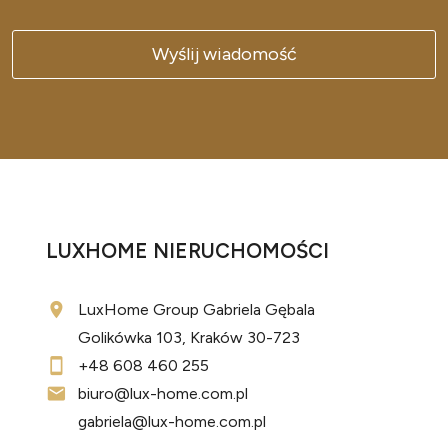
LUXHOME NIERUCHOMOŚCI
LuxHome Group Gabriela Gębala
Golikówka 103, Kraków 30-723
+48 608 460 255
biuro@lux-home.com.pl
gabriela@lux-home.com.pl