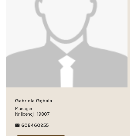
Gabriela Gębala
Manager
Nr licencji: 19807
608460255