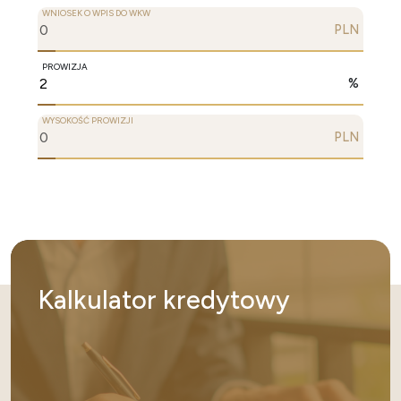
WNIOSEK O WPIS DO WKW
PLN
PROWIZJA
%
WYSOKOŚĆ PROWIZJI
PLN
Kalkulator
kredytowy