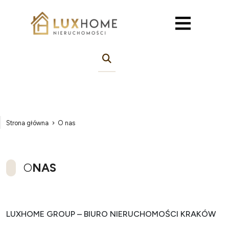
Strona główna
O nas
O
NAS
LUXHOME GROUP – BIURO NIERUCHOMOŚCI KRAKÓW