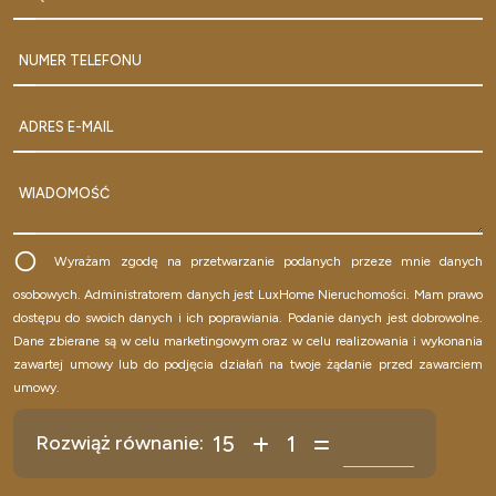
NUMER TELEFONU
ADRES E-MAIL
WIADOMOŚĆ
Wyrażam zgodę na przetwarzanie podanych przeze mnie danych
osobowych. Administratorem danych jest LuxHome Nieruchomości. Mam prawo
dostępu do swoich danych i ich poprawiania. Podanie danych jest dobrowolne.
Dane zbierane są w celu marketingowym oraz w celu realizowania i wykonania
zawartej umowy lub do podjęcia działań na twoje żądanie przed zawarciem
umowy.
15
1
Rozwiąż równanie: