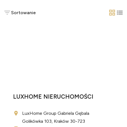
Sortowanie
tabela
list
LUXHOME NIERUCHOMOŚCI
LuxHome Group Gabriela Gębala
Golikówka 103, Kraków 30-723