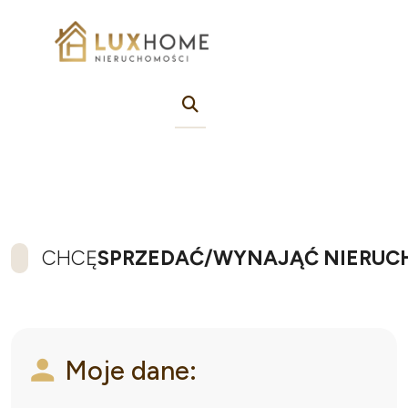
CHCĘ
SPRZEDAĆ/WYNAJĄĆ NIERU
Moje dane: