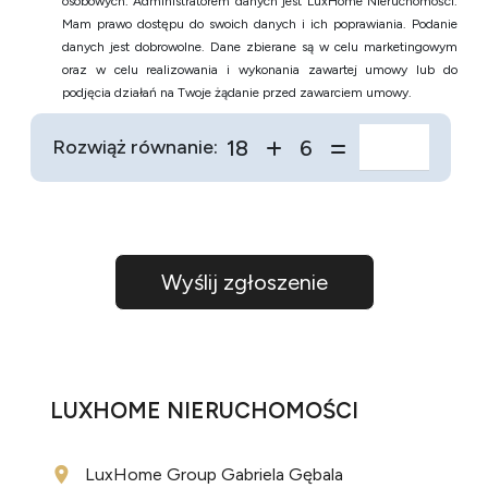
osobowych. Administratorem danych jest LuxHome Nieruchomości.
Mam prawo dostępu do swoich danych i ich poprawiania. Podanie
danych jest dobrowolne. Dane zbierane są w celu marketingowym
oraz w celu realizowania i wykonania zawartej umowy lub do
podjęcia działań na Twoje żądanie przed zawarciem umowy.
18
6
Rozwiąż równanie:
LUXHOME NIERUCHOMOŚCI
LuxHome Group Gabriela Gębala