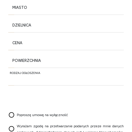
MIASTO
DZIELNICA
CENA
POWIERZCHNIA
RODZAJ OGŁOSZENIA
Poproszę umowę na wyłączność
Wyrażam zgodę na przetwarzanie podanych przeze mnie danych