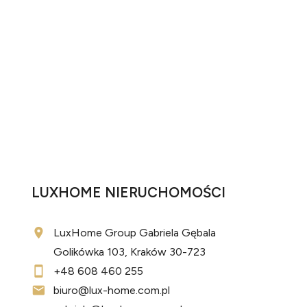
LUXHOME NIERUCHOMOŚCI
LuxHome Group Gabriela Gębala
Golikówka 103, Kraków 30-723
+48 608 460 255
biuro@lux-home.com.pl